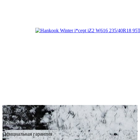
Выгодные покупки
Большой ассортимент
Официальная гарантия