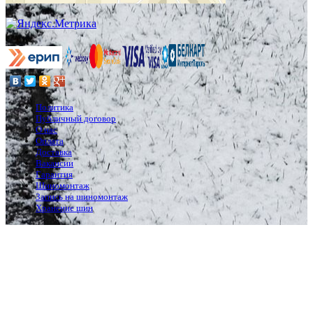
Политика
Публичный договор
О нас
Оплата
Доставка
Вакансии
Гарантия
Шиномонтаж
Запись на шиномонтаж
Хранение шин