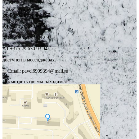
РБ, г. Минск,
ул. Бородинская, 2 "Б",
А1 +375 29 690 93 94
MTS +375 29 751 12 97,
А1 +375 29 630 93 94
доступен в месенджерах.
Email: pavel6909394@mail.ru
Посмотреть где мы находимся