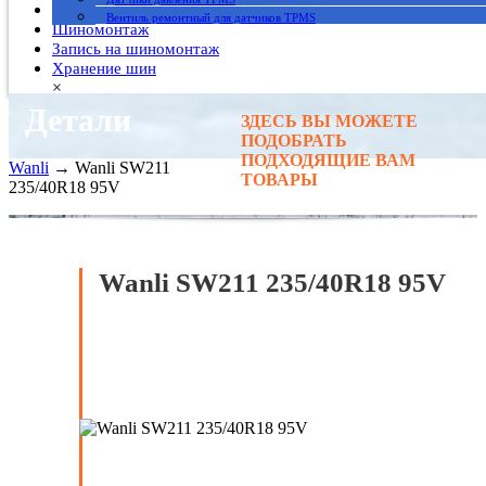
Гарантия
Вентиль ремонтный для датчиков TPMS
Шиномонтаж
Запись на шиномонтаж
Хранение шин
×
Детали
ЗДЕСЬ ВЫ МОЖЕТЕ
Главная
→
ПОДОБРАТЬ
Автомобильные шины
→
ПОДХОДЯЩИЕ ВАМ
Wanli
→ Wanli SW211
ТОВАРЫ
235/40R18 95V
Wanli SW211 235/40R18 95V