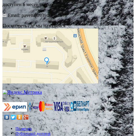
доступен в месенджерах.
Email: pavel6909394@mail.ru
Посмотреть где мы находимся
Политика
Публичный договор