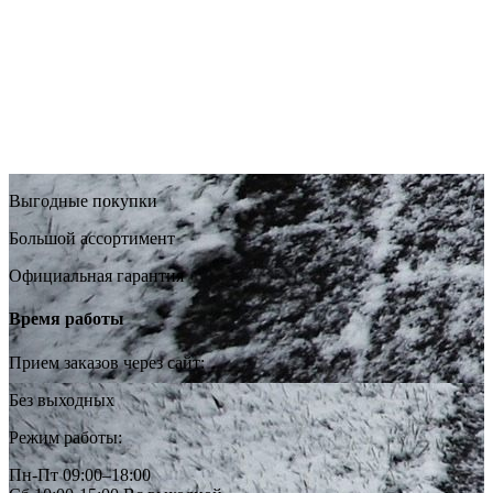
Выгодные покупки
Большой ассортимент
Официальная гарантия
Время работы
Прием заказов через сайт:
Без выходных
Режим работы:
Пн-Пт 09:00–18:00