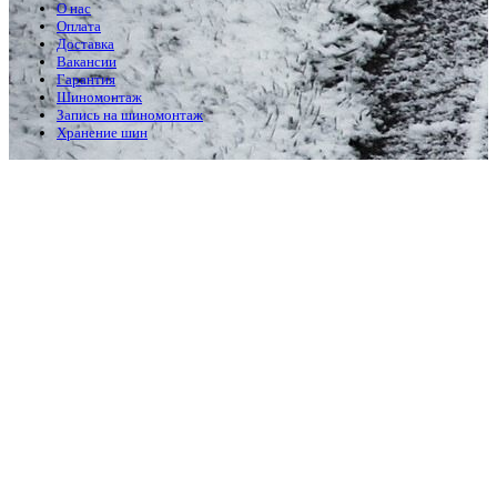
О нас
Оплата
Доставка
Вакансии
Гарантия
Шиномонтаж
Запись на шиномонтаж
Хранение шин