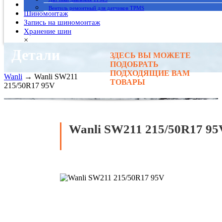
Гарантия
Вентиль ремонтный для датчиков TPMS
Шиномонтаж
Запись на шиномонтаж
Хранение шин
×
Детали
ЗДЕСЬ ВЫ МОЖЕТЕ
Главная
→
ПОДОБРАТЬ
Автомобильные шины
→
ПОДХОДЯЩИЕ ВАМ
Wanli
→ Wanli SW211
ТОВАРЫ
215/50R17 95V
Wanli SW211 215/50R17 95