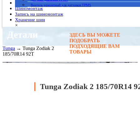
Гарантия
Вентиль ремонтный для датчиков TPMS
Шиномонтаж
Запись на шиномонтаж
Хранение шин
×
Детали
ЗДЕСЬ ВЫ МОЖЕТЕ
Главная
→
ПОДОБРАТЬ
Автомобильные шины
→
ПОДХОДЯЩИЕ ВАМ
Tunga
→ Tunga Zodiak 2
ТОВАРЫ
185/70R14 92T
Tunga Zodiak 2 185/70R14 9