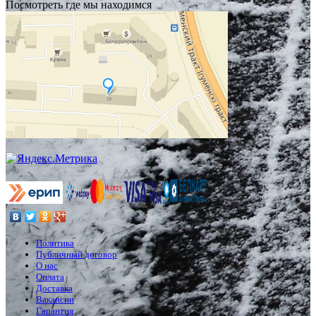
Посмотреть где мы находимся
Политика
Публичный договор
О нас
Оплата
Доставка
Вакансии
Гарантия