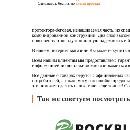
Самовывоз: бесплатно
схема проезда
протектора-беговая, изнашиваемая часть, из с
комбинированной конструкции. Два слоя высоко
повышенную эксплуатационную надежность и бе
В нашем интернет-магазине Вы можете купить
л
Всем нашим клиентам мы предоставляем: гарант
информацией по доставке можно ознокомиться в 
Все данные о товарах берутся с официальных са
потребителей, а также могут по ошибке предос
это поможет сделать наш каталог еще точнее! Со
Так же советуем посмотрет