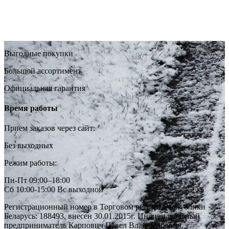
Выгодные покупки
Большой ассортимент
Официальная гарантия
Время работы
Прием заказов через сайт:
Без выходных
Режим работы:
Пн-Пт 09:00–18:00
Сб 10:00-15:00 Вс выходной
Регистрационный номер в Торговом реестре Республики
Беларусь: 188493, внесен 30.01.2015г. Индивидуальный
предприниматель Карпович Павел Владимирович.