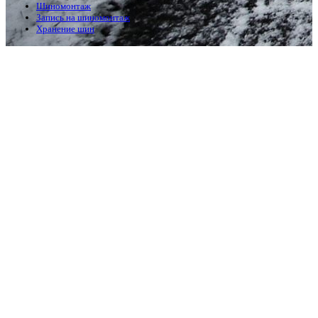
Шиномонтаж
Запись на шиномонтаж
Хранение шин