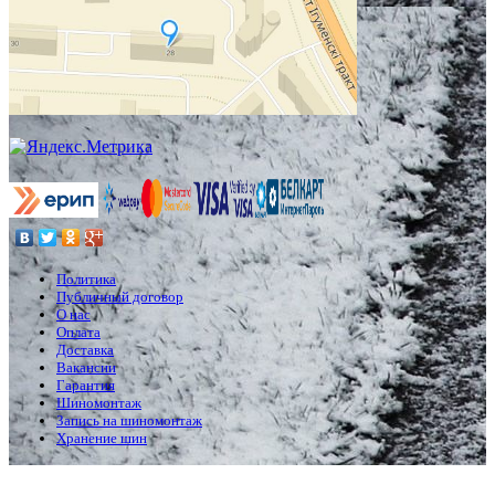
Политика
Публичный договор
О нас
Оплата
Доставка
Вакансии
Гарантия
Шиномонтаж
Запись на шиномонтаж
Хранение шин