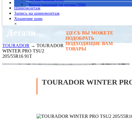
Гарантия
Вентиль ремонтный для датчиков TPMS
Шиномонтаж
Запись на шиномонтаж
Хранение шин
×
Детали
ЗДЕСЬ ВЫ МОЖЕТЕ
Главная
→
ПОДОБРАТЬ
Автомобильные шины
→
ПОДХОДЯЩИЕ ВАМ
TOURADOR
→ TOURADOR
ТОВАРЫ
WINTER PRO TSU2
205/55R16 91T
TOURADOR WINTER PRO T