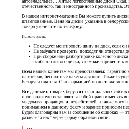
автовладельцев… Литые легкосплавные диски Скад, 
отечественного, так и иностранного производства. Э
В нашем интернет-магазине Вы можете купить диски 
штампованные. Цена на диски указанна в белорусски
товара уточняйте по телефону.
Полезно знать:
Не следует монтировать шину на диск, если он
Не забудьте проверить, подходят ли отверстия д
При сборке или разбортировке колесного диска
особенно литого диска, это может привести к к
Всем нашим клиентам мы предоставляем: гарантию н
партнёров, бесплатные пакеты для шин. Также осуще
Беларуси платная. С информацией по доставке можно 
Все данные о товарах берутся с официальных сайтов 
производители оставляют за собой право изменять в
уведомляя продавцов и потребителей, а также могут
пониманием к данному факту и заранее приносим изв
Будем благодарны вам за сообщение об ошибках — эт
разделе "о нас" через форму обратной связи.