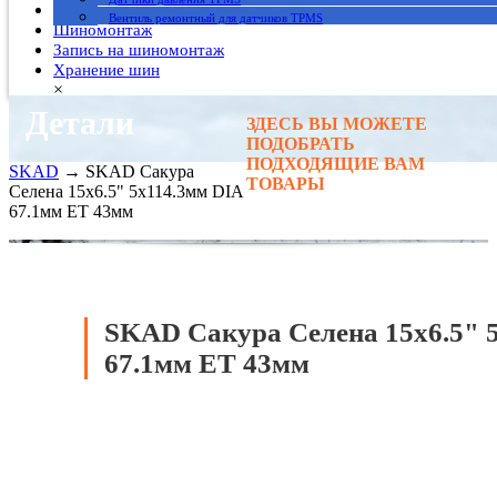
Гарантия
Вентиль ремонтный для датчиков TPMS
Шиномонтаж
Запись на шиномонтаж
Хранение шин
×
Детали
ЗДЕСЬ ВЫ МОЖЕТЕ
Главная
→
ПОДОБРАТЬ
Автомобильные диски
→
ПОДХОДЯЩИЕ ВАМ
SKAD
→ SKAD Сакура
ТОВАРЫ
Селена 15x6.5" 5x114.3мм DIA
67.1мм ET 43мм
SKAD Сакура Селена 15x6.5" 
67.1мм ET 43мм