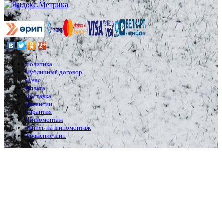
Политика
Публичный договор
О нас
Оплата
Доставка
Вакансии
Гарантия
Шиномонтаж
Запись на шиномонтаж
Хранение шин