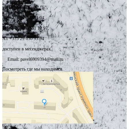
РБ, г. Минск,
ул. Бородинская, 2 "Б",
А1 +375 29 690 93 94
MTS +375 29 751 12 97,
А1 +375 29 630 93 94
доступен в месенджерах.
Email: pavel6909394@mail.ru
Посмотреть где мы находимся