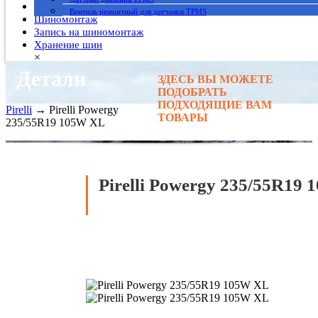
Гарантия
Вентиль ремонтный для датчиков TPMS
Шиномонтаж
Запись на шиномонтаж
Хранение шин
×
Детали
ЗДЕСЬ ВЫ МОЖЕТЕ
Главная
→
ПОДОБРАТЬ
Автомобильные шины
→
ПОДХОДЯЩИЕ ВАМ
Pirelli
→ Pirelli Powergy
ТОВАРЫ
235/55R19 105W XL
Pirelli Powergy 235/55R19