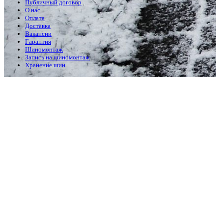
Публичный договор
О нас
Оплата
Доставка
Вакансии
Гарантия
Шиномонтаж
Запись на шиномонтаж
Хранение шин