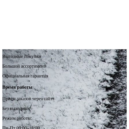
Выгодные покупки
Большой ассортимент
Официальная гарантия
Время работы
Прием заказов через сайт:
Без выходных
Режим работы:
Пн-Пт 09:00–18:00