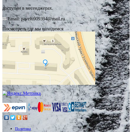
доступен в месенджерах.
Email: pavel6909394@mail.ru
Посмотреть где мы находимся
Политика