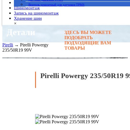
Гарантия
Вентиль ремонтный для датчиков TPMS
Шиномонтаж
Запись на шиномонтаж
Хранение шин
×
Детали
ЗДЕСЬ ВЫ МОЖЕТЕ
Главная
→
ПОДОБРАТЬ
Автомобильные шины
→
ПОДХОДЯЩИЕ ВАМ
Pirelli
→ Pirelli Powergy
ТОВАРЫ
235/50R19 99V
Pirelli Powergy 235/50R19 