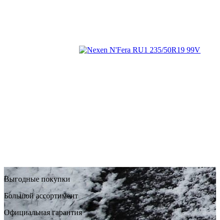
Выгодные покупки
Большой ассортимент
Официальная гарантия