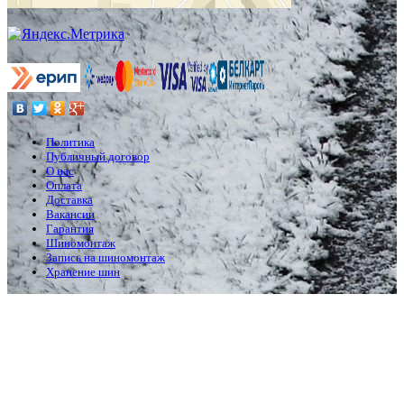
Политика
Публичный договор
О нас
Оплата
Доставка
Вакансии
Гарантия
Шиномонтаж
Запись на шиномонтаж
Хранение шин