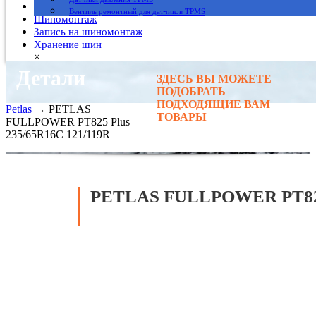
Гарантия
Вентиль ремонтный для датчиков TPMS
Шиномонтаж
Запись на шиномонтаж
Хранение шин
×
Детали
ЗДЕСЬ ВЫ МОЖЕТЕ
Главная
→
ПОДОБРАТЬ
Автомобильные шины
→
ПОДХОДЯЩИЕ ВАМ
Petlas
→ PETLAS
ТОВАРЫ
FULLPOWER PT825 Plus
235/65R16C 121/119R
PETLAS FULLPOWER PT825 