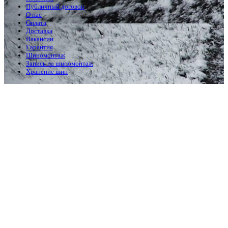
Публичный договор
О нас
Оплата
Доставка
Вакансии
Гарантия
Шиномонтаж
Запись на шиномонтаж
Хранение шин