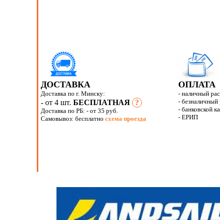
ДОСТАВКА
ОПЛАТА
Доставка по г. Минску:
- наличный ра
- безналичный
- от 4 шт.
БЕСПЛАТНАЯ
?
- банковской к
Доставка по РБ:
- от 35 руб.
- ЕРИП
Самовывоз: бесплатно
схема проезда