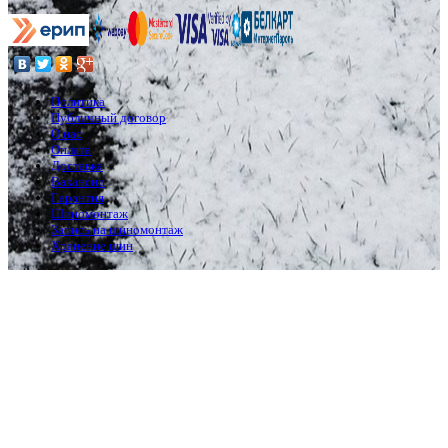
Политика
Публичный договор
О нас
Оплата
Доставка
Вакансии
Гарантия
Шиномонтаж
Запись на шиномонтаж
Хранение шин