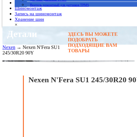
Гарантия
Вентиль ремонтный для датчиков TPMS
Шиномонтаж
Запись на шиномонтаж
Хранение шин
×
Детали
ЗДЕСЬ ВЫ МОЖЕТЕ
Главная
→
ПОДОБРАТЬ
Автомобильные шины
→
ПОДХОДЯЩИЕ ВАМ
Nexen
→ Nexen N'Fera SU1
ТОВАРЫ
245/30R20 90Y
Nexen N'Fera SU1 245/30R20 9