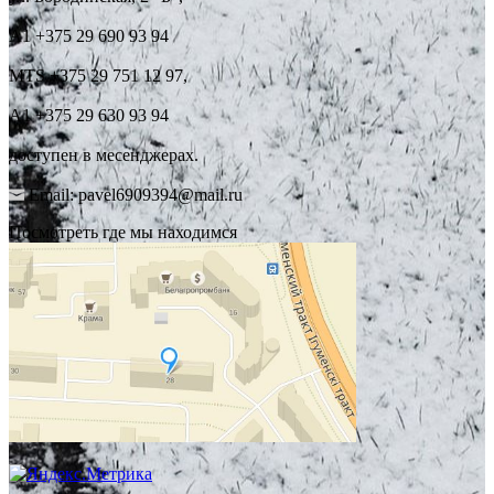
А1 +375 29 690 93 94
MTS +375 29 751 12 97,
А1 +375 29 630 93 94
доступен в месенджерах.
Email: pavel6909394@mail.ru
Посмотреть где мы находимся