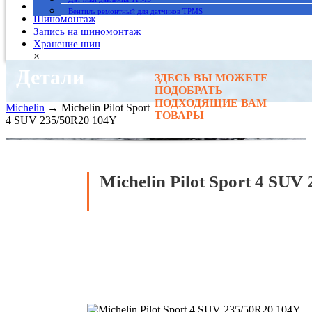
Гарантия
Вентиль ремонтный для датчиков TPMS
Шиномонтаж
Запись на шиномонтаж
Хранение шин
×
Детали
ЗДЕСЬ ВЫ МОЖЕТЕ
Главная
→
ПОДОБРАТЬ
Автомобильные шины
→
ПОДХОДЯЩИЕ ВАМ
Michelin
→ Michelin Pilot Sport
ТОВАРЫ
4 SUV 235/50R20 104Y
Michelin Pilot Sport 4 SUV