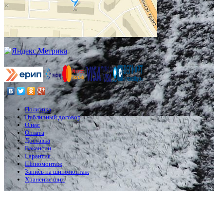
Политика
Публичный договор
О нас
Оплата
Доставка
Вакансии
Гарантия
Шиномонтаж
Запись на шиномонтаж
Хранение шин