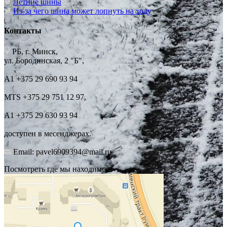
Летние шины
Из-за чего шина может лопнуть на ходу
Контакты
РБ, г. Минск,
ул. Бородинская, 2 "Б",
А1 +375 29 690 93 94
MTS +375 29 751 12 97,
А1 +375 29 630 93 94
доступен в месенджерах.
Email: pavel6909394@mail.ru
Посмотреть где мы находимся