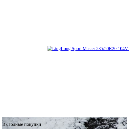
Выгодные покупки