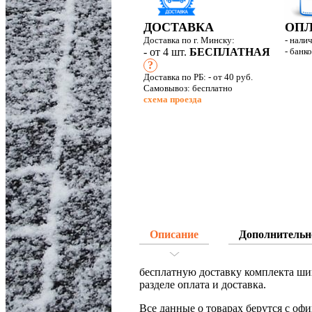
ДОСТАВКА
ОПЛ
Доставка по г. Минску:
- нали
- от 4 шт.
БЕСПЛАТНАЯ
- банк
?
Доставка по РБ:
- от 40 руб.
Самовывоз: бесплатно
схема проезда
Описание
Дополнительн
бесплатную доставку комплекта шин
разделе оплата и доставка.
Все данные о товарах берутся с оф