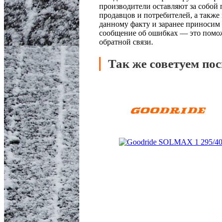
производители оставляют за собой 
продавцов и потребителей, а такж
данному факту и заранее приносим 
сообщение об ошибках — это поможе
обратной связи.
Так же советуем по