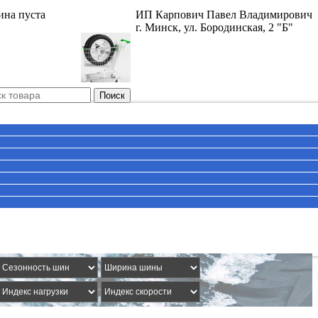
ина пуста
ИП Карпович Павел Владимирович
г. Минск, ул. Бородинская, 2 "Б"
Поиск