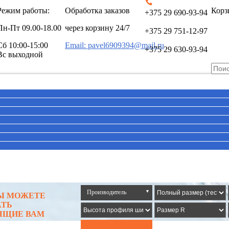
Режим работы:
Обработка заказов
Корз
+375 29 690-93-94
Пн-Пт
09.00-18.00
через корзину 24/7
+375 29 751-12-97
Сб
10:00-15:00
Email: pavel6909394@mail.ru
+375 29 630-93-94
Вс выходной
Производитель
▼
ВЫ МОЖЕТЕ
АТЬ
ЯЩИЕ ВАМ
Все