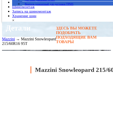
Гарантия
Вентиль ремонтный для датчиков TPMS
Шиномонтаж
Запись на шиномонтаж
Хранение шин
×
Детали
ЗДЕСЬ ВЫ МОЖЕТЕ
Главная
→
ПОДОБРАТЬ
Автомобильные шины
→
ПОДХОДЯЩИЕ ВАМ
Mazzini
→ Mazzini Snowleopard
ТОВАРЫ
215/60R16 95T
Mazzini Snowleopard 215/6