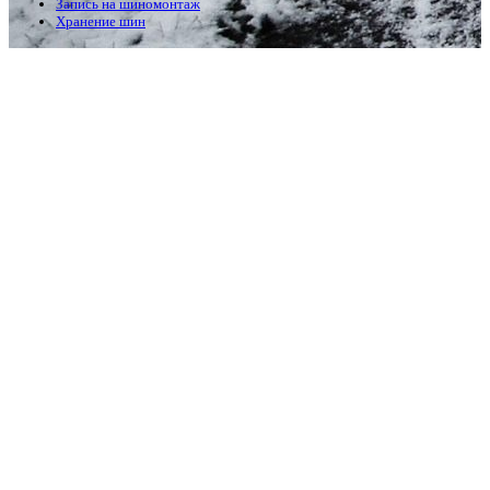
Запись на шиномонтаж
Хранение шин