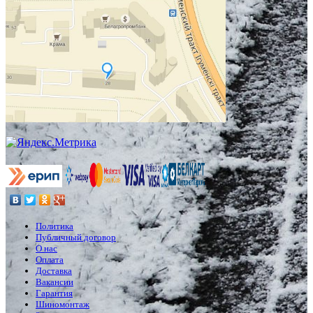
Политика
Публичный договор
О нас
Оплата
Доставка
Вакансии
Гарантия
Шиномонтаж