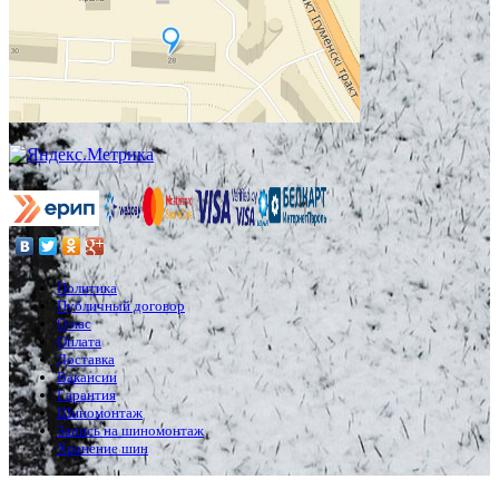
Политика
Публичный договор
О нас
Оплата
Доставка
Вакансии
Гарантия
Шиномонтаж
Запись на шиномонтаж
Хранение шин