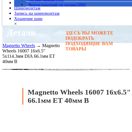
Гарантия
Вентиль ремонтный для датчиков TPMS
Шиномонтаж
Запись на шиномонтаж
Хранение шин
×
Детали
ЗДЕСЬ ВЫ МОЖЕТЕ
Главная
→
ПОДОБРАТЬ
Автомобильные диски
→
ПОДХОДЯЩИЕ ВАМ
Magnetto Wheels
→ Magnetto
ТОВАРЫ
Wheels 16007 16x6.5"
5x114.3мм DIA 66.1мм ET
40мм B
Magnetto Wheels 16007 16x6.5
66.1мм ET 40мм B