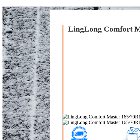
LingLong Comfort M