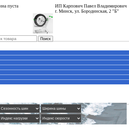
ина пуста
ИП Карпович Павел Владимирович
г. Минск, ул. Бородинская, 2 "Б"
Поиск