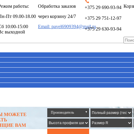
Режим работы:
Обработка заказов
Корз
+375 29 690-93-94
Пн-Пт
09.00-18.00
через корзину 24/7
+375 29 751-12-97
Сб
10:00-15:00
Email: pavel6909394@mail.ru
+375 29 630-93-94
Вс выходной
Производитель
▼
ВЫ МОЖЕТЕ
АТЬ
ЯЩИЕ ВАМ
Все