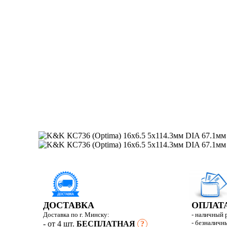
ДОСТАВКА
ОПЛАТ
Доставка по г. Минску:
- наличный 
- безналичн
- от 4 шт.
БЕСПЛАТНАЯ
?