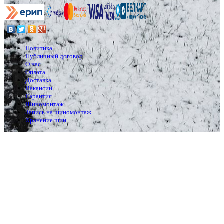
Политика
Публичный договор
О нас
Оплата
Доставка
Вакансии
Гарантия
Шиномонтаж
Запись на шиномонтаж
Хранение шин