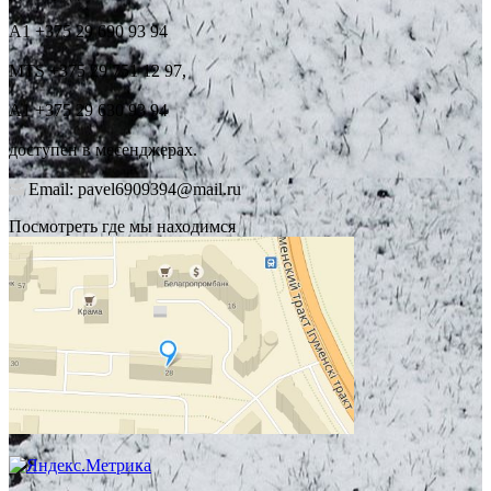
А1 +375 29 690 93 94
MTS +375 29 751 12 97,
А1 +375 29 630 93 94
доступен в месенджерах.
Email: pavel6909394@mail.ru
Посмотреть где мы находимся