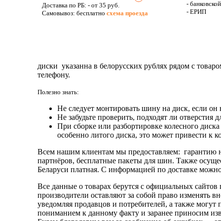
- банковско
Доставка по РБ:
- от 35 руб.
- ЕРИП
Самовывоз: бесплатно
схема проезда
диски указанна в белорусских рублях рядом с товаро
телефону.
Полезно знать:
Не следует монтировать шину на диск, если он
Не забудьте проверить, подходят ли отверстия д
При сборке или разбортировке колесного диска
особенно литого диска, это может привести к к
Всем нашим клиентам мы предоставляем: гарантию н
партнёров, бесплатные пакеты для шин. Также осуще
Беларуси платная. С информацией по доставке можно 
Все данные о товарах берутся с официальных сайтов 
производители оставляют за собой право изменять в
уведомляя продавцов и потребителей, а также могут
пониманием к данному факту и заранее приносим изв