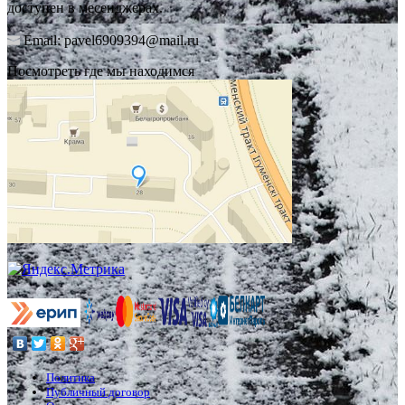
доступен в месенджерах.
Email: pavel6909394@mail.ru
Посмотреть где мы находимся
Политика
Публичный договор