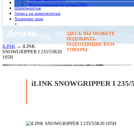
Гарантия
Вентиль ремонтный для датчиков TPMS
Шиномонтаж
Запись на шиномонтаж
Хранение шин
×
Детали
ЗДЕСЬ ВЫ МОЖЕТЕ
Главная
→
ПОДОБРАТЬ
Автомобильные шины
→
ПОДХОДЯЩИЕ ВАМ
iLINK
→ iLINK
ТОВАРЫ
SNOWGRIPPER I 235/55R20
105H
iLINK SNOWGRIPPER I 235/