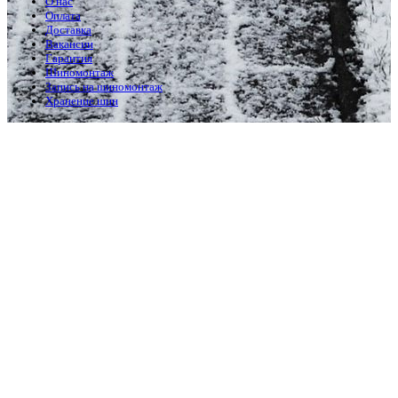
О нас
Оплата
Доставка
Вакансии
Гарантия
Шиномонтаж
Запись на шиномонтаж
Хранение шин