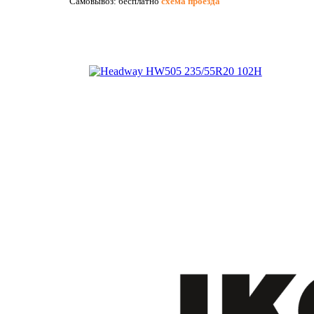
Самовывоз: бесплатно
схема проезда