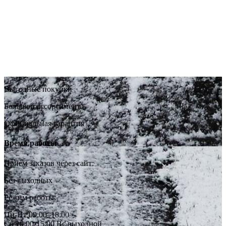
Выгодные покупки
Большой ассортимент
Официальная гарантия
Время работы
Прием заказов через сайт:
Без выходных
Режим работы:
Пн-Пт 09:00–18:00
Сб 10:00-15:00 Вс выходной