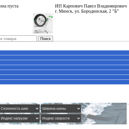
ина пуста
ИП Карпович Павел Владимирович
г. Минск, ул. Бородинская, 2 "Б"
Поиск