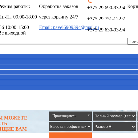
Режим работы:
Обработка заказов
Корз
+375 29 690-93-94
Пн-Пт
09.00-18.00
через корзину 24/7
+375 29 751-12-97
Сб
10:00-15:00
Email: pavel6909394@mail.ru
+375 29 630-93-94
Вс выходной
Производитель
▼
ВЫ МОЖЕТЕ
АТЬ
ЯЩИЕ ВАМ
Все