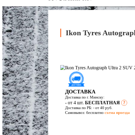
Ikon Tyres Autograp
ДОСТАВКА
Доставка по г. Минску:
- от 4 шт.
БЕСПЛАТНАЯ
?
Доставка по РБ:
- от 40 руб.
Самовывоз: бесплатно
схема проезда