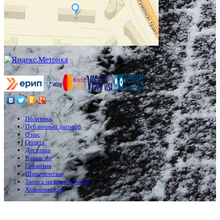
Политика
Публичный договор
О нас
Оплата
Доставка
Вакансии
Гарантия
Шиномонтаж
Запись на шиномонтаж
Хранение шин