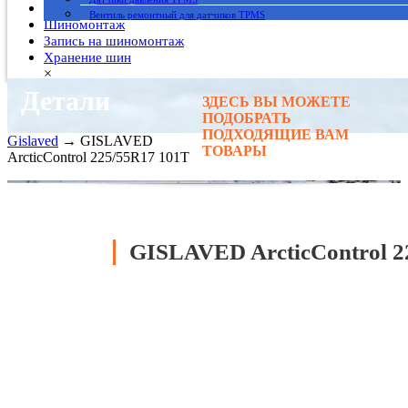
Гарантия
Вентиль ремонтный для датчиков TPMS
Шиномонтаж
Запись на шиномонтаж
Хранение шин
×
Детали
ЗДЕСЬ ВЫ МОЖЕТЕ
Главная
→
ПОДОБРАТЬ
Автомобильные шины
→
ПОДХОДЯЩИЕ ВАМ
Gislaved
→ GISLAVED
ТОВАРЫ
ArcticControl 225/55R17 101T
GISLAVED ArcticControl 2