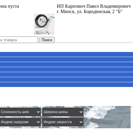
ина пуста
ИП Карпович Павел Владимирович
г. Минск, ул. Бородинская, 2 "Б"
Поиск