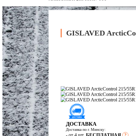
GISLAVED ArcticCon
ДОСТАВКА
Доставка по г. Минску:
- от 4 шт.
БЕСПЛАТНАЯ
?