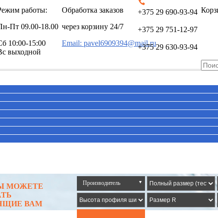
Режим работы:
Обработка заказов
Корз
+375 29 690-93-94
Пн-Пт
09.00-18.00
через корзину 24/7
+375 29 751-12-97
Сб
10:00-15:00
Email: pavel6909394@mail.ru
+375 29 630-93-94
Вс выходной
Производитель
▼
ВЫ МОЖЕТЕ
АТЬ
ЯЩИЕ ВАМ
Все