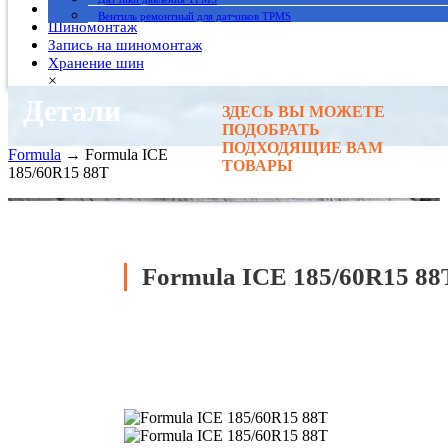
Гарантия
Вентиль ремонтный для датчиков TPMS
Шиномонтаж
Запись на шиномонтаж
Хранение шин
×
Детали
ЗДЕСЬ ВЫ МОЖЕТЕ
Главная
→
ПОДОБРАТЬ
Автомобильные шины
→
ПОДХОДЯЩИЕ ВАМ
Formula
→ Formula ICE
ТОВАРЫ
185/60R15 88T
Formula ICE 185/60R15 88