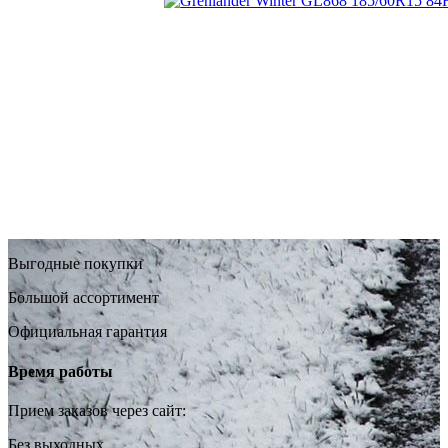
Выгодные покупки
Большой ассортимент
Официальная гарантия
Время работы
Прием заказов через сайт:
Без выходных