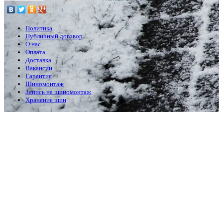
Политика
Публичный договор
О нас
Оплата
Доставка
Вакансии
Гарантия
Шиномонтаж
Запись на шиномонтаж
Хранение шин