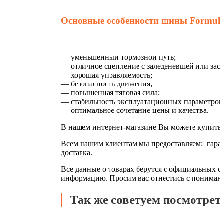
Основные особенности шины Formula
— уменьшенный тормозной путь;
— отличное сцепление с заледеневшей или за
— хорошая управляемость;
— безопасность движения;
— повышенная тяговая сила;
— стабильность эксплуатационных параметро
— оптимальное сочетание цены и качества.
В нашем интернет-магазине Вы можете купит
Всем нашим клиентам мы предоставляем: гаран
доставка.
Все данные о товарах берутся с официальных 
информацию. Просим вас отнестись с понимани
Так же советуем посмотре