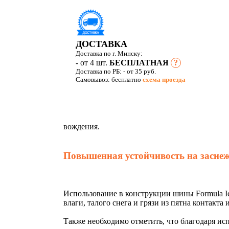
ДОСТАВКА
Доставка по г. Минску:
- от 4 шт.
БЕСПЛАТНАЯ
?
Доставка по РБ:
- от 35 руб.
Самовывоз: бесплатно
схема проезда
вождения.
Повышенная устойчивость на засне
Использование в конструкции шины
Formula I
влаги, талого снега и грязи из пятна контак
Также необходимо отметить, что благодаря и