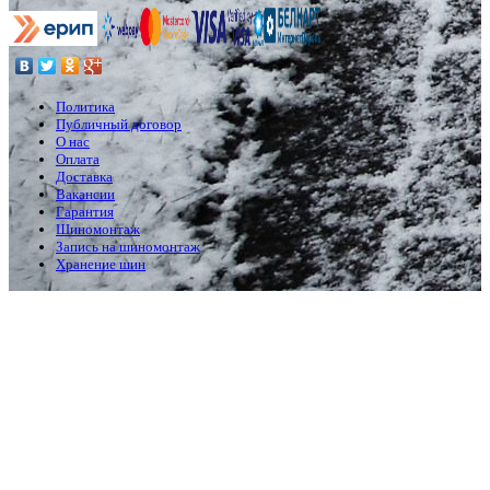
Политика
Публичный договор
О нас
Оплата
Доставка
Вакансии
Гарантия
Шиномонтаж
Запись на шиномонтаж
Хранение шин