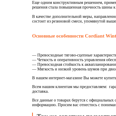
Еще одним конструктивным решением, примене
решения стала повышенная прочность шины к 
В качестве дополнительной меры, направленн
состоит из резиновой смеси, упомянутой выше
Основные особенности Cordiant Wint
— Превосходные тягово-сцепные характерист
— Четкость и оперативность управления обес
— Превосходная стойкость к аквапланировани
— Мягкость и низкий уровень шумов при движ
В нашем интернет-магазине Вы можете купит
Всем нашим клиентам мы предоставляем: гаран
доставка.
Все данные о товарах берутся с официальных 
информацию. Просим вас отнестись с понимани