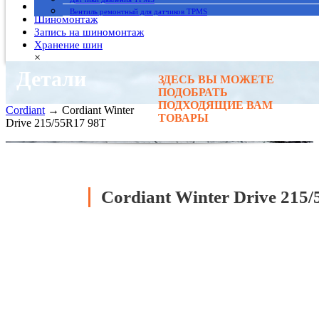
Гарантия
Вентиль ремонтный для датчиков TPMS
Шиномонтаж
Запись на шиномонтаж
Хранение шин
×
Детали
ЗДЕСЬ ВЫ МОЖЕТЕ
Главная
→
ПОДОБРАТЬ
Автомобильные шины
→
ПОДХОДЯЩИЕ ВАМ
Cordiant
→ Cordiant Winter
ТОВАРЫ
Drive 215/55R17 98T
Cordiant Winter Drive 215