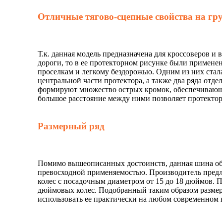
Отличные тягово-сцепные свойства на гр
Т.к. данная модель предназначена для кроссоверов и
дороги, то в ее протекторном рисунке были примене
проселкам и легкому бездорожью. Одним из них стал
центральной части протектора, а также два ряда отд
формируют множество острых кромок, обеспечивающи
большое расстояние между ними позволяет протектор
Размерный ряд
Помимо вышеописанных достоинств, данная шина об
превосходной применяемостью. Производитель предла
колес с посадочным диаметром от 15 до 18 дюймов. П
дюймовых колес. Подобранный таким образом размер
использовать ее практически на любом современном 