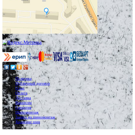
Политика
Публичный договор
О нас
Оплата
Доставка
Вакансии
Гарантия
Шиномонтаж
Запись на шиномонтаж
Хранение шин