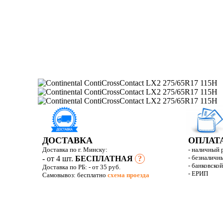
ДОСТАВКА
ОПЛАТ
Доставка по г. Минску:
- наличный 
- безналичн
- от 4 шт.
БЕСПЛАТНАЯ
?
- банковско
Доставка по РБ:
- от 35 руб.
- ЕРИП
Самовывоз: бесплатно
схема проезда