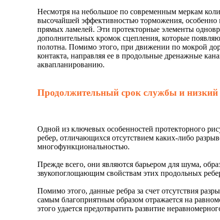
Несмотря на небольшое по современным меркам коли
высочайшей эффективностью торможения, особенно на
прямых ламелей. Эти протекторные элементы одновр
дополнительных кромок сцепления, которые появляю
полотна. Помимо этого, при движении по мокрой дор
контакта, направляя ее в продольные дренажные канав
аквапланированию.
Продолжительный срок службы и низкий
Одной из ключевых особенностей протекторного рис
ребер, отличающихся отсутствием каких-либо разрыв
многофункциональностью.
Прежде всего, они являются барьером для шума, обр
звукопоглощающим свойствам этих продольных ребер,
Помимо этого, данные ребра за счет отсутствия раз
самым благоприятным образом отражается на равноме
этого удается предотвратить развитие неравномерног