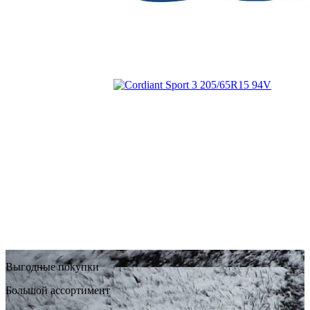
Выгодные покупки
Большой ассортимент