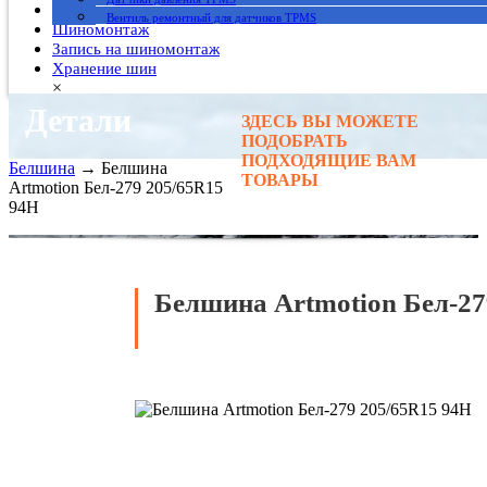
Гарантия
Вентиль ремонтный для датчиков TPMS
Шиномонтаж
Запись на шиномонтаж
Хранение шин
×
Детали
ЗДЕСЬ ВЫ МОЖЕТЕ
Главная
→
ПОДОБРАТЬ
Автомобильные шины
→
ПОДХОДЯЩИЕ ВАМ
Белшина
→ Белшина
ТОВАРЫ
Artmotion Бел-279 205/65R15
94H
Белшина Artmotion Бел-27