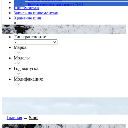
Гарантия
Вентиль ремонтный для датчиков TPMS
Шиномонтаж
Запись на шиномонтаж
Хранение шин
×
Тип транспорта:
Марка:
Модель:
Год выпуска:
Модификация:
Главная
→
Sant