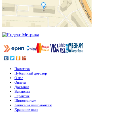
Политика
Публичный договор
О нас
Оплата
Доставка
Вакансии
Гарантия
Шиномонтаж
Запись на шиномонтаж
Хранение шин