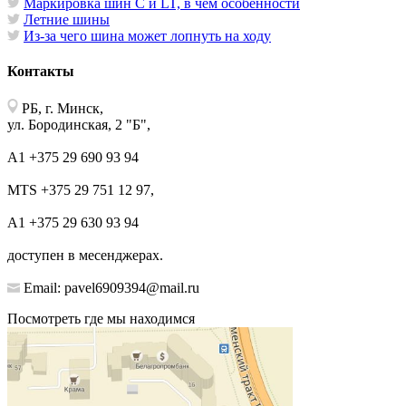
Маркировка шин C и LT, в чём особенности
Летние шины
Из-за чего шина может лопнуть на ходу
Контакты
РБ, г. Минск,
ул. Бородинская, 2 "Б",
А1 +375 29 690 93 94
MTS +375 29 751 12 97,
А1 +375 29 630 93 94
доступен в месенджерах.
Email: pavel6909394@mail.ru
Посмотреть где мы находимся