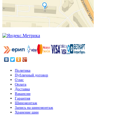
Политика
Публичный договор
О нас
Оплата
Доставка
Вакансии
Гарантия
Шиномонтаж
Запись на шиномонтаж
Хранение шин