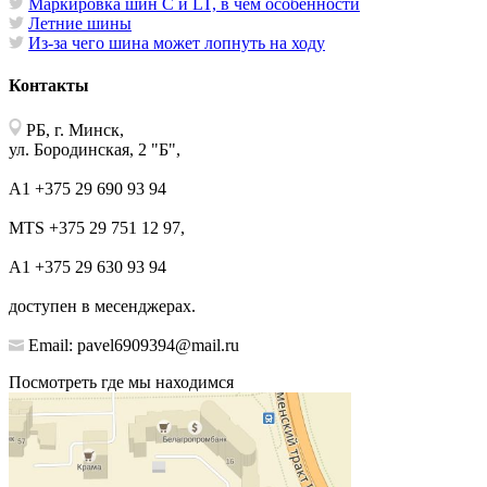
Маркировка шин C и LT, в чём особенности
Летние шины
Из-за чего шина может лопнуть на ходу
Контакты
РБ, г. Минск,
ул. Бородинская, 2 "Б",
А1 +375 29 690 93 94
MTS +375 29 751 12 97,
А1 +375 29 630 93 94
доступен в месенджерах.
Email: pavel6909394@mail.ru
Посмотреть где мы находимся