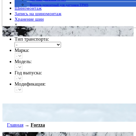
Гарантия
Вентиль ремонтный для датчиков TPMS
Шиномонтаж
Запись на шиномонтаж
Хранение шин
×
Тип транспорта:
Марка:
Модель:
Год выпуска:
Модификация:
Главная
→
Forzza