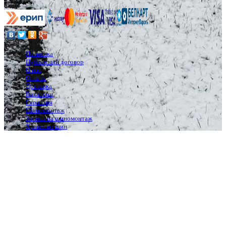
Политика
Публичный договор
О нас
Оплата
Доставка
Вакансии
Гарантия
Шиномонтаж
Запись на шиномонтаж
Хранение шин